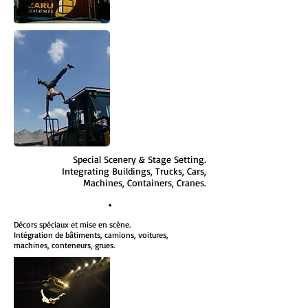
Special Scenery & Stage Setting.
Integrating Buildings, Trucks, Cars,
Machines, Containers, Cranes.
•
Décors spéciaux et mise en scène.
Intégration de bâtiments, camions, voitures,
machines, conteneurs, grues.