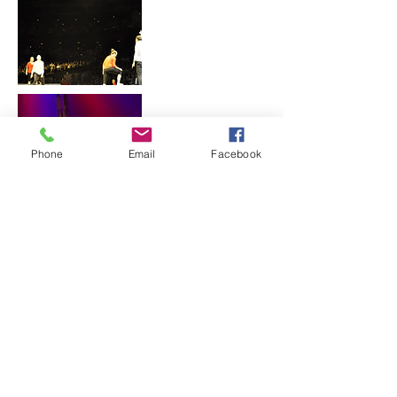
Phone
Email
Facebook